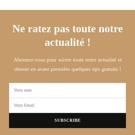
Ne ratez pas toute notre
actualité !
Abonnez-vous pour suivre toute notre actualité et
obtenir en avant première quelques tips gratuits !