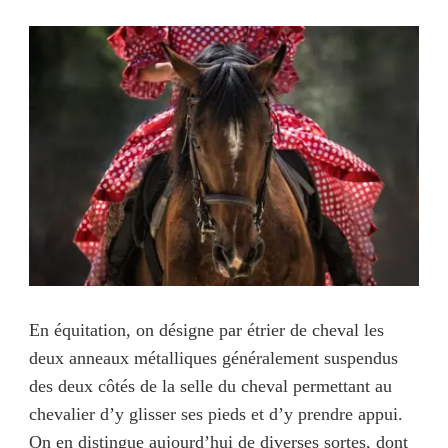
En équitation, on désigne par étrier de cheval les
deux anneaux métalliques généralement suspendus
des deux côtés de la selle du cheval permettant au
chevalier d’y glisser ses pieds et d’y prendre appui.
On en distingue aujourd’hui de diverses sortes, dont