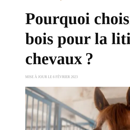
Pourquoi chois
bois pour la lit
chevaux ?
MISE À JOUR LE
6 FÉVRIER 2023