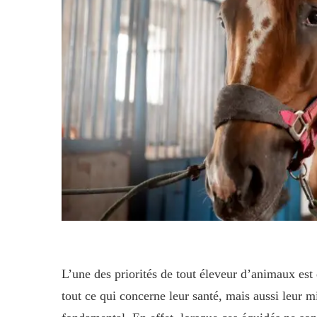
L’une des priorités de tout éleveur d’animaux est
tout ce qui concerne leur santé, mais aussi leur m