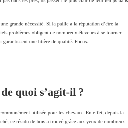
 pas dans les prés, ils passent le plus clair de leur temps dans
’une grande nécessité. Si la paille a la réputation d’être la
entiels problèmes obligent de nombreux éleveurs à se tourner
i garantissent une litière de qualité. Focus.
de quoi s’agit-il ?
lus communément utilisée pour les chevaux. En effet, depuis la
marché, ce résidu de bois a trouvé grâce aux yeux de nombreux