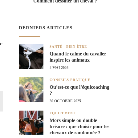
Comment dessiner un cheval ?
DERNIERS ARTICLES
re
SANTÉ - BIEN ÊTRE
Quand le calme du cavalier
inspire les animaux
4 MAI 2026
CONSEILS PRATIQUE
Qu’est-ce que l’équicoaching
?
30 OCTOBRE 2025
EQUIPEMENT
Mors simple ou double
brisure : que choisir pour les
chevaux de randonnée ?