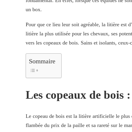
fondamental. En effet, lorsque ces équidés ne sont
un box.
Pour que ce lieu leur soit agréable, la litière est d
litière la plus utilisée pour les chevaux, ses pot
vers les copeaux de bois. Sains et isolants, ceux-c
Sommaire
Les copeaux de bois : 
Le copeau de bois est la litière artificielle le p
flambée du prix de la paille et sa rareté sur le 