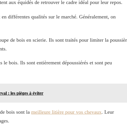
nt aux équidés de retrouver le cadre idéal pour leur repos.
nt en différentes qualités sur le marché. Généralement, on
upe de bois en scierie. Ils sont traités pour limiter la poussiè
nts.
s le bois. Ils sont entièrement dépoussiérés et sont peu
al : les pièges à éviter
 de bois sont la
meilleure litière pour vos chevaux
. Leur
ages.