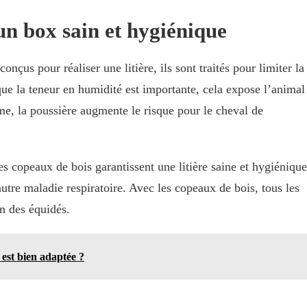
n box sain et hygiénique
çus pour réaliser une litière, ils sont traités pour limiter la
que la teneur en humidité est importante, cela expose l’animal
me, la poussière augmente le risque pour le cheval de
es copeaux de bois garantissent une litière saine et hygiénique
autre maladie respiratoire. Avec les copeaux de bois, tous les
ien des équidés.
 est bien adaptée ?