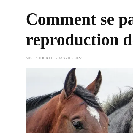
Comment se pa
reproduction d
MISE À JOUR LE
17 JANVIER 2022