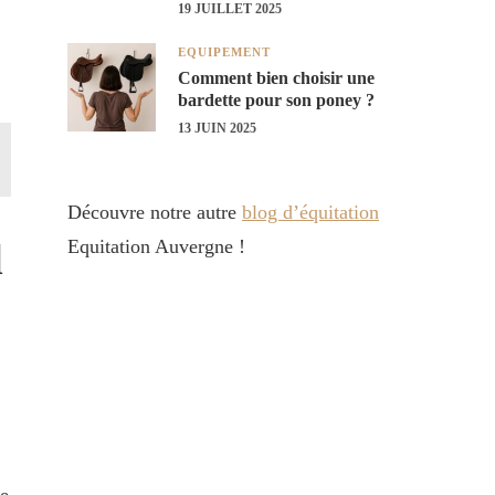
19 JUILLET 2025
EQUIPEMENT
Comment bien choisir une
bardette pour son poney ?
13 JUIN 2025
Découvre notre autre
blog d’équitation
Equitation Auvergne !
l
le