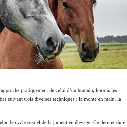
 rapproche pratiquement de celui d’un humain, hormis les
bas suivant trois diverses techniques : la monte en main, la
elon le cycle sexuel de la jument en élevage. Ce dernier dure