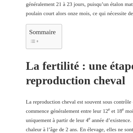
généralement 21 à 23 jours, puisqu’un étalon matu
poulain court alors onze mois, ce qui nécessite d
Sommaire
La fertilité : une éta
reproduction cheval
La reproduction cheval est souvent sous contrôle
e
e
commence généralement entre leur 12
et 18
mois
e
uniquement à partir de leur 4
année d’existence. 
chaleur à l’âge de 2 ans. En élevage, elles ne son