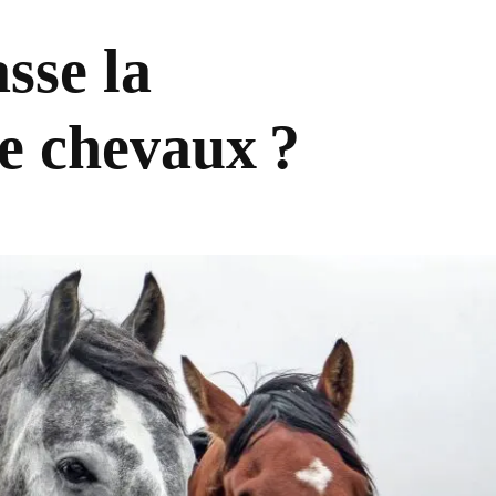
sse la
e chevaux ?