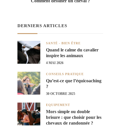
Comment dessiner un cheval ?
DERNIERS ARTICLES
SANTÉ - BIEN ÊTRE
Quand le calme du cavalier
inspire les animaux
4 MAI 2026
CONSEILS PRATIQUE
Qu’est-ce que l’équicoaching
?
30 OCTOBRE 2025
EQUIPEMENT
Mors simple ou double
brisure : que choisir pour les
chevaux de randonnée ?