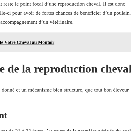
t reste le point focal d’une reproduction cheval. Il est donc
lle-ci pour avoir de fortes chances de bénéficier d’un poulain.
et l’accompagnement d’un vétérinaire.
 de Votre Cheval au Montoir
e de la reproduction cheva
e donné et un mécanisme bien structuré, que tout bon éleveur
nt
nt de 21 à 23 jours. Au cours de la première période du cyc