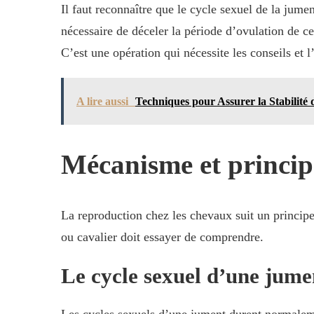
Il faut reconnaître que le cycle sexuel de la jumen
nécessaire de déceler la période d’ovulation de ce
C’est une opération qui nécessite les conseils 
A lire aussi
Techniques pour Assurer la Stabilité
Mécanisme et princip
La reproduction chez les chevaux suit un princip
ou cavalier doit essayer de comprendre.
Le cycle sexuel d’une jume
Les cycles sexuels d’une jument durent normaleme