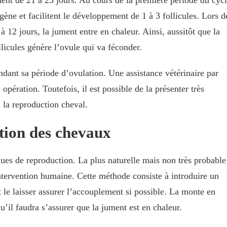
gène et facilitent le développement de 1 à 3 follicules. Lors d
 12 jours, la jument entre en chaleur. Ainsi, aussitôt que la
llicules génère l’ovule qui va féconder.
dant sa période d’ovulation. Une assistance vétérinaire par
 opération. Toutefois, il est possible de la présenter très
à la reproduction cheval.
tion des chevaux
ques de reproduction. La plus naturelle mais non très probable
intervention humaine. Cette méthode consiste à introduire un
 le laisser assurer l’accouplement si possible. La monte en
’il faudra s’assurer que la jument est en chaleur.