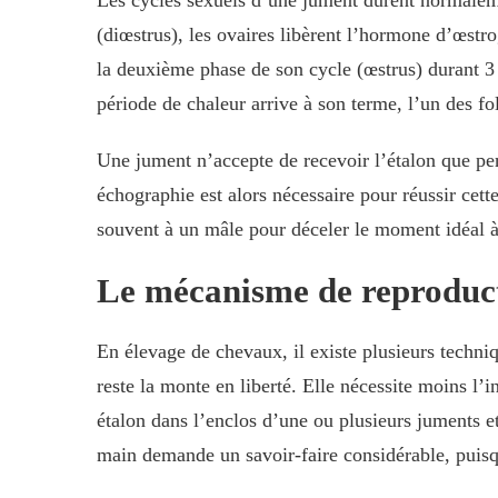
(diœstrus), les ovaires libèrent l’hormone d’œstro
la deuxième phase de son cycle (œstrus) durant 3 à
période de chaleur arrive à son terme, l’un des fo
Une jument n’accepte de recevoir l’étalon que pen
échographie est alors nécessaire pour réussir cette
souvent à un mâle pour déceler le moment idéal 
Le mécanisme de reproduc
En élevage de chevaux, il existe plusieurs techni
reste la monte en liberté. Elle nécessite moins l’
étalon dans l’enclos d’une ou plusieurs juments et
main demande un savoir-faire considérable, puisqu