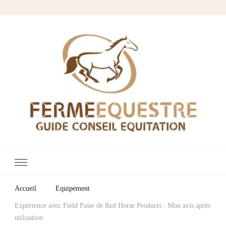
Fermes Équestres
Votre blog cheval & équitation
Accueil
Equipement
Expérience avec Field Paste de Red Horse Products : Mon avis après
utilisation