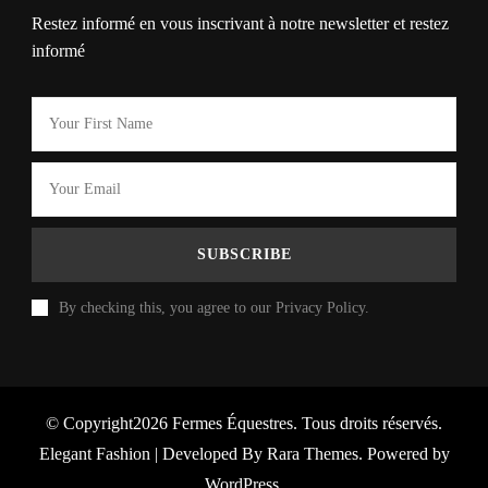
Restez informé en vous inscrivant à notre newsletter et restez
informé
By checking this, you agree to our Privacy Policy.
© Copyright2026
Fermes Équestres
. Tous droits réservés.
Elegant Fashion | Developed By
Rara Themes
. Powered by
WordPress
.