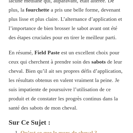
lacune médiane qui, auparavant, était altérée. De
plus, la
fourchette
a pris une belle forme, devenant
plus lisse et plus claire. L’alternance d’application et
l’importance de bien brosser le sabot avant ont été
des étapes cruciales pour en tirer le meilleur parti.
En résumé,
Field Paste
est un excellent choix pour
ceux qui cherchent à prendre soin des
sabots
de leur
cheval. Bien qu’il ait ses propres défis d’application,
les résultats obtenus en valent vraiment la peine. Je
suis impatiente de poursuivre l’utilisation de ce
produit et de constater les progrès continus dans la
santé des sabots de mon cheval.
Sur Ce Sujet :
Qu’est ce que le mors de cheval ?