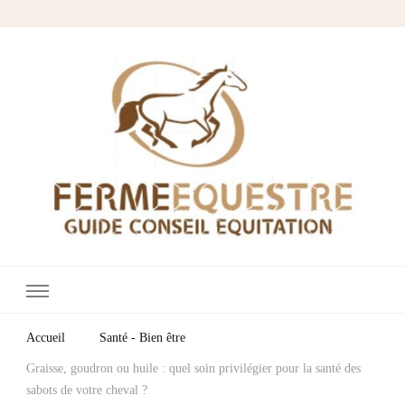
Fermes Équestres
Votre blog cheval & équitation
Accueil
Santé - Bien être
Graisse, goudron ou huile : quel soin privilégier pour la santé des
sabots de votre cheval ?