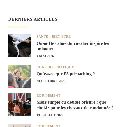
DERNIERS ARTICLES
SANTÉ - BIEN ÊTRE
Quand le calme du cavalier inspire les
animaux
4 MAI 2026
CONSEILS PRATIQUE
Qu’est-ce que l’équicoaching ?
30 OCTOBRE 2025
EQUIPEMENT
Mors simple ou double brisure : que
choisir pour les chevaux de randonnée ?
19 JUILLET 2025
EQUIPEMENT