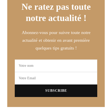
Ne ratez pas toute
notre actualité !
Abonnez-vous pour suivre toute notre
actualité et obtenir en avant première
quelques tips gratuits !