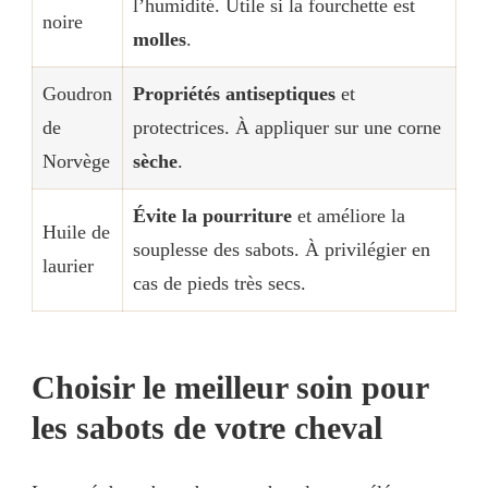
l’humidité. Utile si la fourchette est
noire
molles
.
Goudron
Propriétés antiseptiques
et
de
protectrices. À appliquer sur une corne
Norvège
sèche
.
Évite la pourriture
et améliore la
Huile de
souplesse des sabots. À privilégier en
laurier
cas de pieds très secs.
Choisir le meilleur soin pour
les sabots de votre cheval