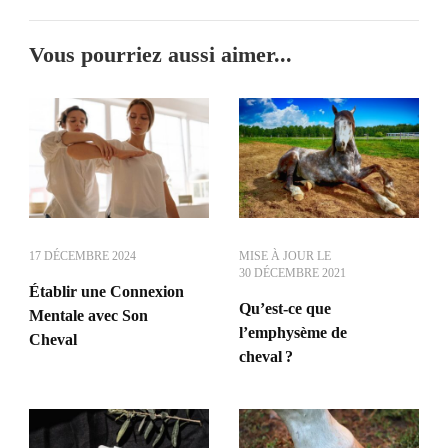
Vous pourriez aussi aimer...
17 DÉCEMBRE 2024
MISE À JOUR LE
30 DÉCEMBRE 2021
Établir une Connexion
Qu’est-ce que
Mentale avec Son
l’emphysème de
Cheval
cheval ?