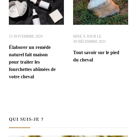
15 NOVEMBRE 2024
MISE À JOUR LE
30 DÉCEMBRE 2021
Élaborer un remède
Tout savoir sur le pied
naturel fait maison
du cheval
pour traiter les
fourchettes abîmées de
votre cheval
QUI SUIS-JE ?