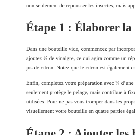
non seulement de repousser les insectes, mais app
Étape 1 : Élaborer la
Dans une bouteille vide, commencez par incorpore
ajoutez ¼ de vinaigre, ce qui agira comme un répu
jus de citron. Notez que le citron est également c
Enfin, complétez votre préparation avec ¼ d’une
seulement protège le pelage, mais contribue à fixer
utilisées. Pour ne pas vous tromper dans les prop
visuellement votre bouteille en quatre parties égal
Étape 2 : Ajouter les h