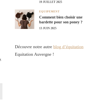
19 JUILLET 2025
EQUIPEMENT
Comment bien choisir une
bardette pour son poney ?
13 JUIN 2025
Découvre notre autre
blog d’équitation
Equitation Auvergne !
z