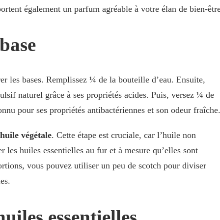
ortent également un parfum agréable à votre élan de bien-être
 base
r les bases. Remplissez ¼ de la bouteille d’eau. Ensuite,
lsif naturel grâce à ses propriétés acides. Puis, versez ¼ de
onnu pour ses propriétés antibactériennes et son odeur fraîche
huile végétale
. Cette étape est cruciale, car l’huile non
 les huiles essentielles au fur et à mesure qu’elles sont
ortions, vous pouvez utiliser un peu de scotch pour diviser
es.
uiles essentielles