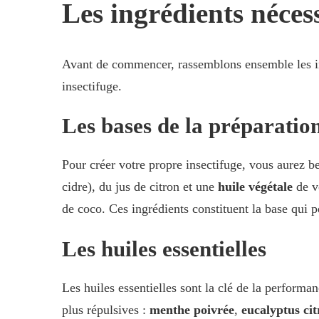
Les ingrédients néces
Avant de commencer, rassemblons ensemble les ing
insectifuge.
Les bases de la préparatio
Pour créer votre propre insectifuge, vous aurez b
cidre), du jus de citron et une
huile végétale
de v
de coco. Ces ingrédients constituent la base qui p
Les huiles essentielles
Les huiles essentielles sont la clé de la performa
plus répulsives :
menthe poivrée
,
eucalyptus ci