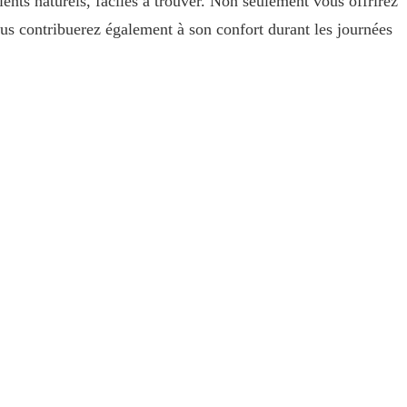
ents naturels, faciles à trouver. Non seulement vous offrirez
s contribuerez également à son confort durant les journées