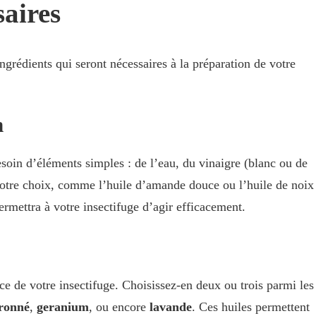
saires
rédients qui seront nécessaires à la préparation de votre
n
esoin d’éléments simples : de l’eau, du vinaigre (blanc ou de
otre choix, comme l’huile d’amande douce ou l’huile de noix
ermettra à votre insectifuge d’agir efficacement.
nce de votre insectifuge. Choisissez-en deux ou trois parmi les
tronné
,
geranium
, ou encore
lavande
. Ces huiles permettent