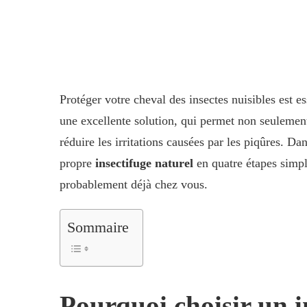
Protéger votre cheval des insectes nuisibles est es
une excellente solution, qui permet non seulemen
réduire les irritations causées par les piqûres. D
propre
insectifuge naturel
en quatre étapes simpl
probablement déjà chez vous.
Sommaire
Pourquoi choisir un i