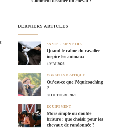
Comment dessiner un cheval ?
DERNIERS ARTICLES
t
SANTÉ - BIEN ÊTRE
Quand le calme du cavalier
inspire les animaux
4 MAI 2026
CONSEILS PRATIQUE
Qu’est-ce que l’équicoaching
?
30 OCTOBRE 2025
EQUIPEMENT
Mors simple ou double
brisure : que choisir pour les
chevaux de randonnée ?