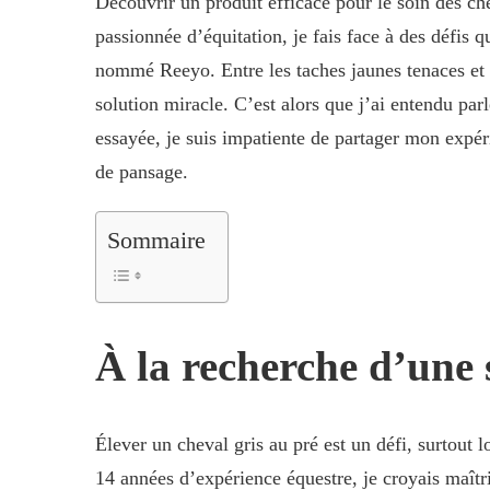
Découvrir un produit efficace pour le soin des ch
passionnée d’équitation, je fais face à des défis
nommé Reeyo. Entre les taches jaunes tenaces et l’
solution miracle. C’est alors que j’ai entendu par
essayée, je suis impatiente de partager mon expé
de pansage.
Sommaire
À la recherche d’une 
Élever un cheval gris au pré est un défi, surtout 
14 années d’expérience équestre, je croyais maîtr