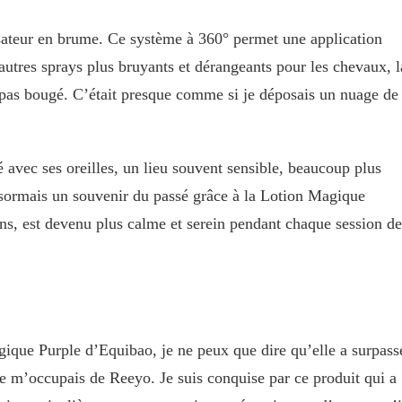
érisateur en brume. Ce système à 360° permet une application
utres sprays plus bruyants et dérangeants pour les chevaux, l
 pas bougé. C’était presque comme si je déposais un nuage de
 avec ses oreilles, un lieu souvent sensible, beaucoup plus
sormais un souvenir du passé grâce à la Lotion Magique
ins, est devenu plus calme et serein pendant chaque session de
ique Purple d’Equibao, je ne peux que dire qu’elle a surpass
 je m’occupais de Reeyo. Je suis conquise par ce produit qui a