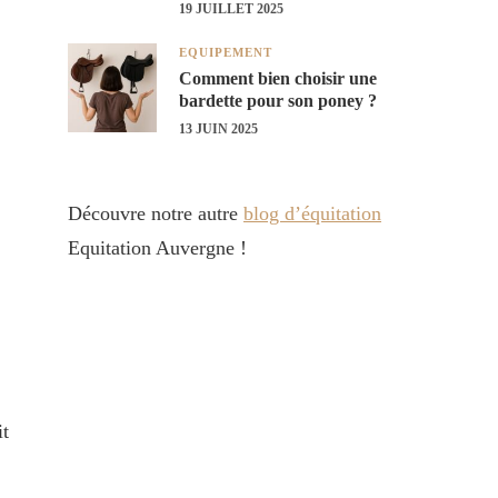
19 JUILLET 2025
EQUIPEMENT
Comment bien choisir une
bardette pour son poney ?
13 JUIN 2025
Découvre notre autre
blog d’équitation
Equitation Auvergne !
it