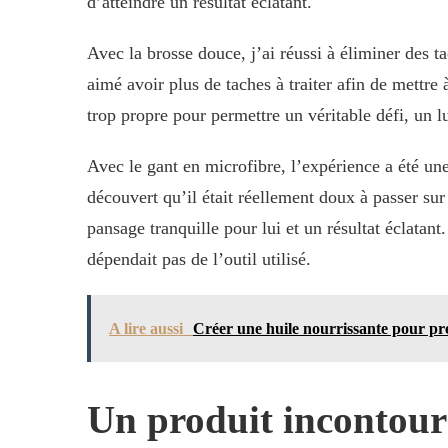
d’atteindre un résultat éclatant.
Avec la brosse douce, j’ai réussi à éliminer des t
aimé avoir plus de taches à traiter afin de mettre
trop propre pour permettre un véritable défi, un l
Avec le gant en microfibre, l’expérience a été une
découvert qu’il était réellement doux à passer su
pansage tranquille pour lui et un résultat éclatan
dépendait pas de l’outil utilisé.
A lire aussi
Créer une huile nourrissante pour pre
Un produit incontour