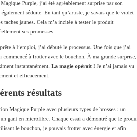
Magique Purple, j’ai été agréablement surprise par son
également séduite. En tant qu’artiste, je savais que le violet
s taches jaunes. Cela m’a incitée à tester le produit
réellement ses promesses.
rête à l’emploi, j’ai débuté le processus. Une fois que j’ai
’ai commencé à frotter avec le bouchon. À ma grande surprise,
asiment instantanément.
La magie opérait !
Je n’ai jamais vu
ement et efficacement.
férents résultats
tion Magique Purple avec plusieurs types de brosses : un
un gant en microfibre. Chaque essai a démontré que le produ
utilisant le bouchon, je pouvais frotter avec énergie et afin