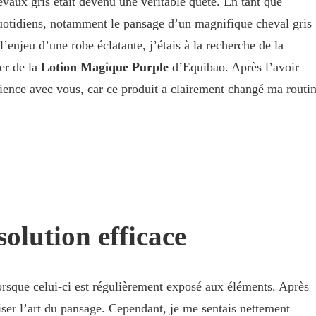
evaux gris était devenu une véritable quête. En tant que
 quotidiens, notamment le pansage d’un magnifique cheval gris
enjeu d’une robe éclatante, j’étais à la recherche de la
ler de la
Lotion Magique Purple
d’Equibao. Après l’avoir
rience avec vous, car ce produit a clairement changé ma routi
solution efficace
lorsque celui-ci est régulièrement exposé aux éléments. Après
iser l’art du pansage. Cependant, je me sentais nettement