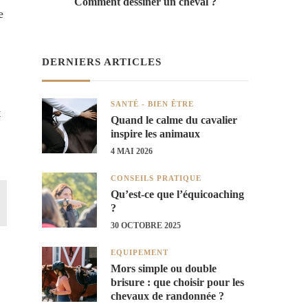
Comment dessiner un cheval ?
e
DERNIERS ARTICLES
SANTÉ - BIEN ÊTRE
t
Quand le calme du cavalier
inspire les animaux
4 MAI 2026
CONSEILS PRATIQUE
Qu’est-ce que l’équicoaching
?
30 OCTOBRE 2025
EQUIPEMENT
Mors simple ou double
brisure : que choisir pour les
chevaux de randonnée ?