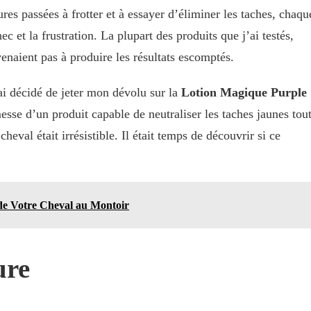
es passées à frotter et à essayer d’éliminer les taches, chaqu
 et la frustration. La plupart des produits que j’ai testés,
venaient pas à produire les résultats escomptés.
ai décidé de jeter mon dévolu sur la
Lotion Magique Purple
esse d’un produit capable de neutraliser les taches jaunes tou
heval était irrésistible. Il était temps de découvrir si ce
 de Votre Cheval au Montoir
ure