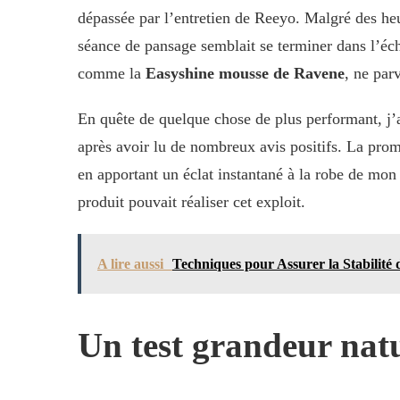
dépassée par l’entretien de Reeyo. Malgré des heur
séance de pansage semblait se terminer dans l’échec
comme la
Easyshine mousse de Ravene
, ne par
En quête de quelque chose de plus performant, j’
après avoir lu de nombreux avis positifs. La prom
en apportant un éclat instantané à la robe de mon c
produit pouvait réaliser cet exploit.
A lire aussi
Techniques pour Assurer la Stabilité
Un test grandeur nat