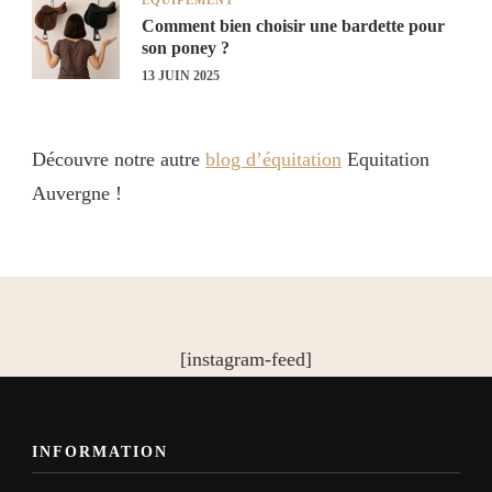
EQUIPEMENT
Comment bien choisir une bardette pour
son poney ?
13 JUIN 2025
Découvre notre autre
blog d’équitation
Equitation
Auvergne !
[instagram-feed]
INFORMATION