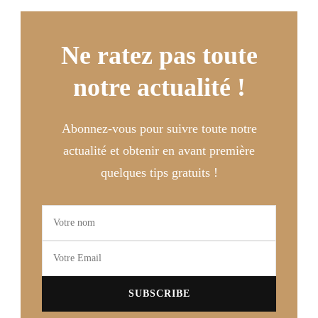
Ne ratez pas toute
notre actualité !
Abonnez-vous pour suivre toute notre
actualité et obtenir en avant première
quelques tips gratuits !