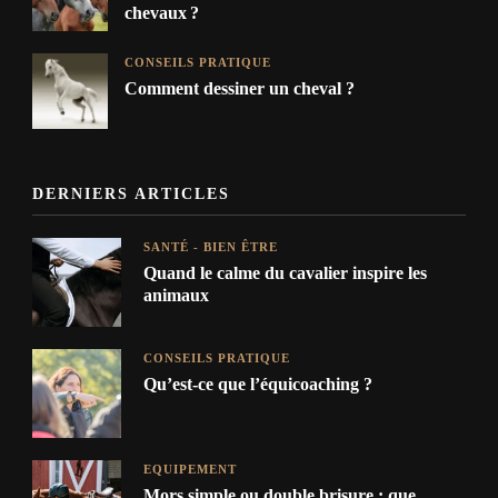
chevaux ?
CONSEILS PRATIQUE
Comment dessiner un cheval ?
DERNIERS ARTICLES
SANTÉ - BIEN ÊTRE
Quand le calme du cavalier inspire les
animaux
CONSEILS PRATIQUE
Qu’est-ce que l’équicoaching ?
EQUIPEMENT
Mors simple ou double brisure : que