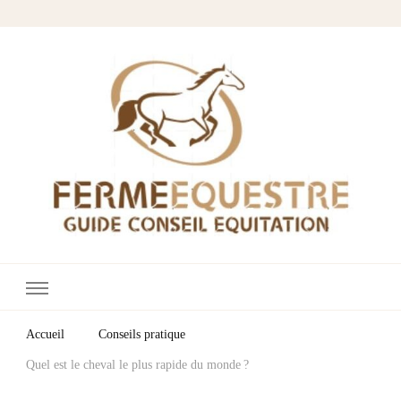
Fermes Équestres
Votre blog cheval & équitation
Accueil
Conseils pratique
Quel est le cheval le plus rapide du monde ?