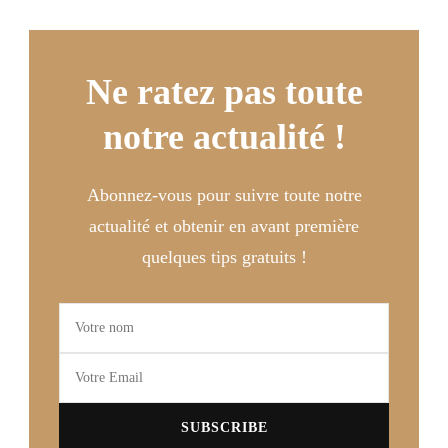
Ne ratez pas toute
notre actualité !
Abonnez-vous pour suivre toute notre
actualité et obtenir en avant première
quelques tips gratuits !