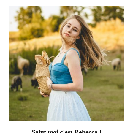
Salut moi c'est Rebecca !