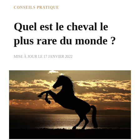
CONSEILS PRATIQUE
Quel est le cheval le
plus rare du monde ?
MISE À JOUR LE
17 JANVIER 2022