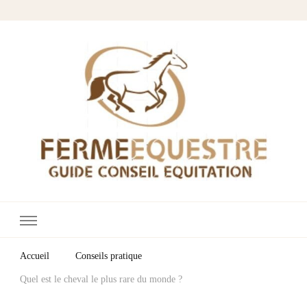
Fermes Équestres
Votre blog cheval & équitation
Accueil
Conseils pratique
Quel est le cheval le plus rare du monde ?