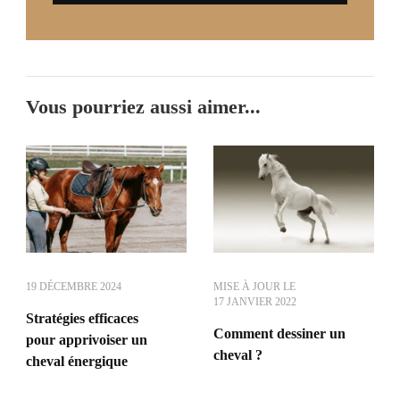
Vous pourriez aussi aimer...
19 DÉCEMBRE 2024
MISE À JOUR LE
17 JANVIER 2022
Stratégies efficaces
Comment dessiner un
pour apprivoiser un
cheval ?
cheval énergique